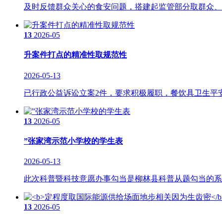
及时反馈群众关心的食安问题，搭建起监管部分取群众、运
13
2026-05
升案件打点的精准性取规范性
2026-05-13
已行政公益诉讼立案2件，要求积极履职，餐饮具卫生平安
13
2026-05
”张家湾示范小学校的学生表
2026-05-13
此次科普暨科技意愿办事勾当是柳林县科普从题勾当的系列
13
2026-05