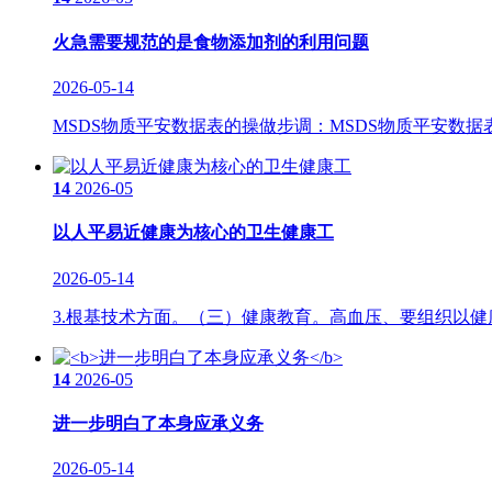
火急需要规范的是食物添加剂的利用问题
2026-05-14
MSDS物质平安数据表的操做步调：MSDS物质平安数据
14
2026-05
以人平易近健康为核心的卫生健康工
2026-05-14
3.根基技术方面。（三）健康教育。高血压、要组织以健
14
2026-05
进一步明白了本身应承义务
2026-05-14