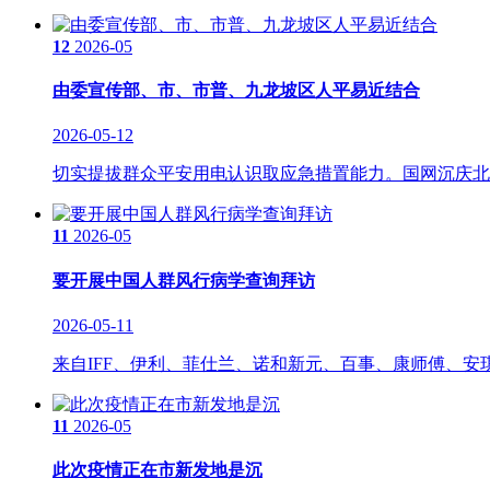
12
2026-05
由委宣传部、市、市普、九龙坡区人平易近结合
2026-05-12
切实提拔群众平安用电认识取应急措置能力。国网沉庆北碚
11
2026-05
要开展中国人群风行病学查询拜访
2026-05-11
来自IFF、伊利、菲仕兰、诺和新元、百事、康师傅、安
11
2026-05
此次疫情正在市新发地是沉