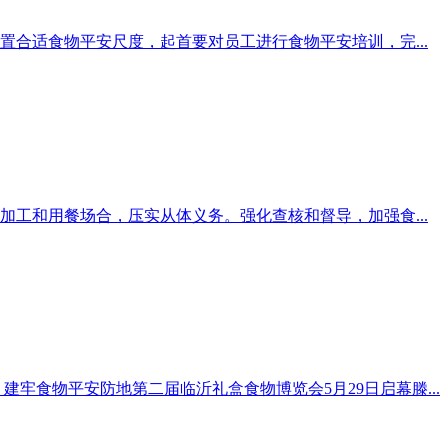
合适食物平安尺度，起首要对员工进行食物平安培训，完...
工和用餐场合，压实从体义务。强化查核和督导，加强食...
牢食物平安防地第二届临沂礼盒食物博览会5月29日启幕滕...