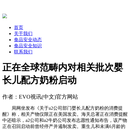
首页
关于我们
食品安全动态
食品安全知识
联系我们
正在全球范畴内对相关批次婴
长儿配方奶粉启动
作者：EVO视讯(中文)官方网站
局网坐发布《关于a2公司部门婴长儿配方奶粉的消费提
醒》称，相关产物仅限正在美国发卖。海关总署正在消费提醒
中还暗示，a2公司和a2牛奶公司发布志愿性通知布告，该产物
正在召回启动前曾经停产并遏制发卖。重生儿和未满6月龄的