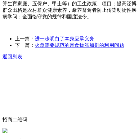
算生育家庭、五保户、甲士等）的卫生政策、项目；提高泛博
群众出格是农村群众健康素养，豢养畜禽者防止传染动物性疾
病学问；全面恪守党的规律和国度法令。
上一篇：
进一步明白了本身应承义务
下一篇：
火急需要规范的是食物添加剂的利用问题
返回列表
关于我们
食品安全动态
食品安全知识
联系我们
招商二维码