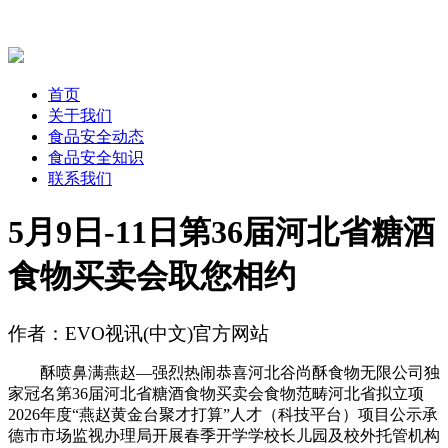
首页
关于我们
食品安全动态
食品安全知识
联系我们
5月9日-11日第36届河北省糖酒
食物买卖会取您相约
作者：EVO视讯(中文)官方网站
酥喷鼻满燕赵—强烈热闹恭喜河北谷尚酥食物无限公司独
家冠名第36届河北省糖酒食物买卖会食物范畴河北省拟立项
2026年度“燕赵黄金台聚才打算”人才（科技平台）项目公示承
德市市场监视办理局开展春季开学学校长儿园及校外托管机构