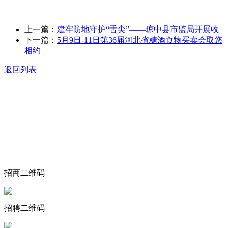
上一篇：
建牢防地守护“舌尖”——琼中县市监局开展收
下一篇：
5月9日-11日第36届河北省糖酒食物买卖会取您
相约
返回列表
关于我们
食品安全动态
食品安全知识
联系我们
招商二维码
招聘二维码