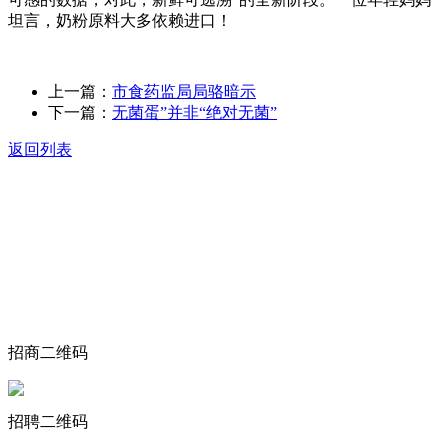
坦言，奶粉原料大多依赖进口！
上一篇：
市食药监局局骆暗示
下一篇：
无菌蛋”并非“绝对无菌”
返回列表
关于我们
食品安全动态
食品安全知识
联系我们
招商二维码
招聘二维码