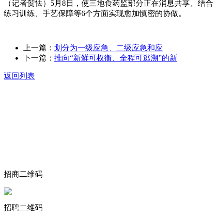
（记者贺怯）5月8日，使三地食药监部分正在消息共享、结合
练习训练、手艺保障等6个方面实现愈加慎密的协做。
上一篇：
划分为一级应急、二级应急和应
下一篇：
推向“新鲜可权衡、全程可逃溯”的新
返回列表
关于我们
食品安全动态
食品安全知识
联系我们
招商二维码
招聘二维码