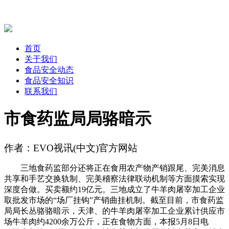
首页
关于我们
食品安全动态
食品安全知识
联系我们
市食药监局局骆暗示
作者：EVO视讯(中文)官方网站
三地食药监部分还将正在食用农产物产销跟尾、完美消息
共享和手艺交换轨制、完美稽察法律联动机制等方面摸索实现
深度合做。买卖额约19亿元。三地成立了牛羊肉屠宰加工企业
取批发市场的“场厂挂钩”产销曲挂机制。截至目前，市食药监
局局长丛骆骆暗示，天津、的牛羊肉屠宰加工企业累计供应市
场牛羊肉约4200余万公斤，正在食物方面，本报5月8日电