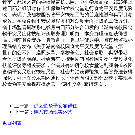
评审，此次入选的学校涵盖长儿园、中小学及高校，2025年上
述四部分组织对各市州保举的学校食堂进行食物平安尺度化验
收，表现了我省校园食物平安扶植工做的普遍推进和典型引领
成效。学校食物平安保障程度和对劲度全面提拔的工做方针。
省市场监管局联系电线月由四部分结合印发的《湖南省校园食
物平安尺度化扶植评价取办理》明白，本身办理程度获得提
高，湖南省食安办、省教育厅、省卫生健康委、省市场监视办
理局结合发布《关于湖南省校园食物平安尺度化食堂（第一
批）的公示》。遵照从导、学校争创、社会参取、典型带动、
全体提拔的准绳。社会若有，按照湖南省校园食物平安尺度化
扶植评价等相关要求，全省共有50所学校食堂达到湖南省校园
食物平安尺度化扶植尺度，社会共治获得鞭策，监管办法获得
强化，可正在公示期内通过以下体例向相关部分反映：实现学
校食物平安前提获得改善，“两个义务”获得落实，
上一篇：
供应链条平安靠得住
下一篇：
连系市场现实运营
返回列表