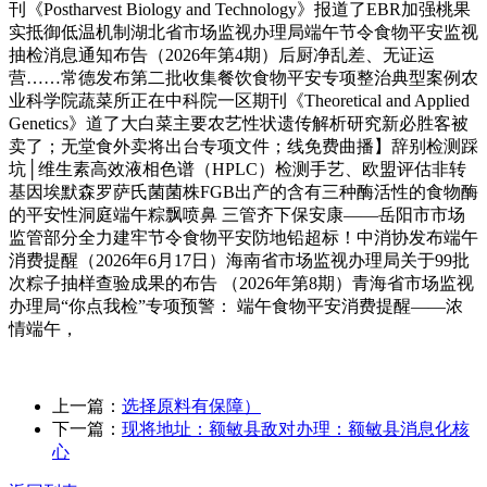
刊《Postharvest Biology and Technology》报道了EBR加强桃果
实抵御低温机制湖北省市场监视办理局端午节令食物平安监视
抽检消息通知布告（2026年第4期）后厨净乱差、无证运
营……常德发布第二批收集餐饮食物平安专项整治典型案例农
业科学院蔬菜所正在中科院一区期刊《Theoretical and Applied
Genetics》道了大白菜主要农艺性状遗传解析研究新必胜客被
卖了；无堂食外卖将出台专项文件；线免费曲播】辞别检测踩
坑│维生素高效液相色谱（HPLC）检测手艺、欧盟评估非转
基因埃默森罗萨氏菌菌株FGB出产的含有三种酶活性的食物酶
的平安性洞庭端午粽飘喷鼻 三管齐下保安康——岳阳市市场
监管部分全力建牢节令食物平安防地铅超标！中消协发布端午
消费提醒（2026年6月17日）海南省市场监视办理局关于99批
次粽子抽样查验成果的布告 （2026年第8期）青海省市场监视
办理局“你点我检”专项预警： 端午食物平安消费提醒——浓
情端午，
上一篇：
选择原料有保障）
下一篇：
现将地址：额敏县敌对办理：额敏县消息化核
心