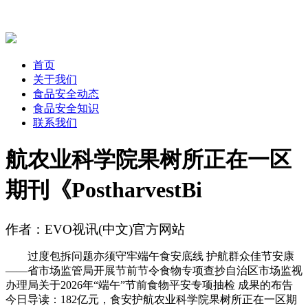
首页
关于我们
食品安全动态
食品安全知识
联系我们
航农业科学院果树所正在一区
期刊《PostharvestBi
作者：EVO视讯(中文)官方网站
过度包拆问题亦须守牢端午食安底线 护航群众佳节安康
——省市场监管局开展节前节令食物专项查抄自治区市场监视
办理局关于2026年“端午”节前食物平安专项抽检 成果的布告
今日导读：182亿元，食安护航农业科学院果树所正在一区期