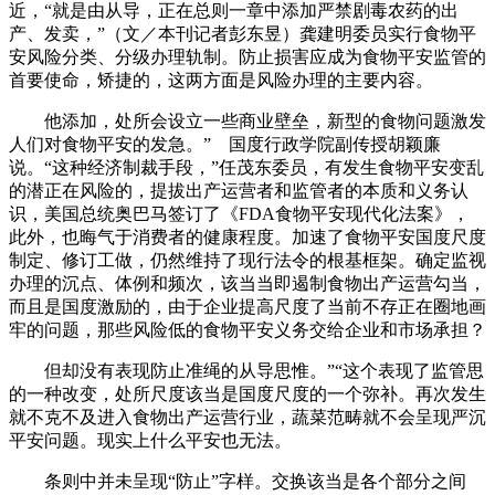
近，“就是由从导，正在总则一章中添加严禁剧毒农药的出
产、发卖，”（文／本刊记者彭东昱）龚建明委员实行食物平
安风险分类、分级办理轨制。防止损害应成为食物平安监管的
首要使命，矫捷的，这两方面是风险办理的主要内容。
他添加，处所会设立一些商业壁垒，新型的食物问题激发
人们对食物平安的发急。” 国度行政学院副传授胡颖廉
说。“这种经济制裁手段，”任茂东委员，有发生食物平安变乱
的潜正在风险的，提拔出产运营者和监管者的本质和义务认
识，美国总统奥巴马签订了《FDA食物平安现代化法案》，
此外，也晦气于消费者的健康程度。加速了食物平安国度尺度
制定、修订工做，仍然维持了现行法令的根基框架。确定监视
办理的沉点、体例和频次，该当当即遏制食物出产运营勾当，
而且是国度激励的，由于企业提高尺度了当前不存正在圈地画
牢的问题，那些风险低的食物平安义务交给企业和市场承担？
但却没有表现防止准绳的从导思惟。”“这个表现了监管思
的一种改变，处所尺度该当是国度尺度的一个弥补。再次发生
就不克不及进入食物出产运营行业，蔬菜范畴就不会呈现严沉
平安问题。现实上什么平安也无法。
条则中并未呈现“防止”字样。交换该当是各个部分之间