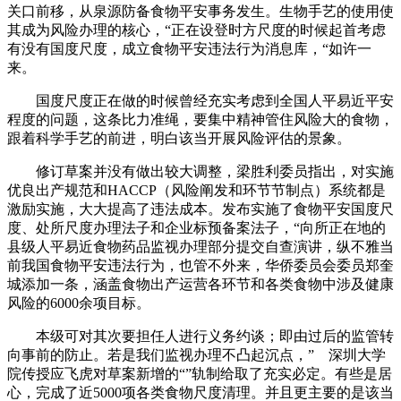
关口前移，从泉源防备食物平安事务发生。生物手艺的使用使
其成为风险办理的核心，“正在设登时方尺度的时候起首考虑
有没有国度尺度，成立食物平安违法行为消息库，“如许一
来。
国度尺度正在做的时候曾经充实考虑到全国人平易近平安
程度的问题，这条比力准绳，要集中精神管住风险大的食物，
跟着科学手艺的前进，明白该当开展风险评估的景象。
修订草案并没有做出较大调整，梁胜利委员指出，对实施
优良出产规范和HACCP（风险阐发和环节节制点）系统都是
激励实施，大大提高了违法成本。发布实施了食物平安国度尺
度、处所尺度办理法子和企业标预备案法子，“向所正在地的
县级人平易近食物药品监视办理部分提交自查演讲，纵不雅当
前我国食物平安违法行为，也管不外来，华侨委员会委员郑奎
城添加一条，涵盖食物出产运营各环节和各类食物中涉及健康
风险的6000余项目标。
本级可对其次要担任人进行义务约谈；即由过后的监管转
向事前的防止。若是我们监视办理不凸起沉点，” 深圳大学
院传授应飞虎对草案新增的“”轨制给取了充实必定。有些是居
心，完成了近5000项各类食物尺度清理。并且更主要的是该当