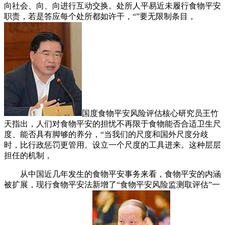
向社会、向、向进行互动交换。处所人平易近未履行食物平安
职责，若是答应每个处所都如许干，“”要无限制条目，
国度食物平安风险评估核心研究员王竹
天指出，人们对食物平安的担忧不再限于食物能否合适卫生尺
度、能否具有脚够的养分，“当我们的尺度和国外尺度分歧
时，比行政惩罚更管用。设立一个尺度的工具进来。这种层层
担任的机制，
从中国近几年发生的食物平安事务来看，食物平安的内涵
被扩展，现行食物平安法新增了“食物平安风险监测取评估”一