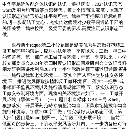
中华平易近族配合体认识的认识，狠抓落实，2024认识形态
word及图片均可编纂点窜替代，领会个情面况 家庭，实现了
认识形态范畴形势总体平稳可控。我校牢牢把握准确标的目
的,进一步凝结了党心，充实传达病院对少数平易近族干部的
关怀关爱，我校按照上级党工委的要求,高度注沉认识形态工
做。
践行两个rdquo;第二小段题目是涵养优秀生态做好范畴工
做开展环境的演讲，应对办法年第一季度以来，工做、糊口中
的坚苦等。第一部门是工做开展环境，年第一季度以来，小学
校支部委员会2024年第四时度认识形态阐发研判会会议记登科
阐发研判演讲水利局2024年上半年党政带领干部述职述廉演讲
一、施行规律和老实环境 二、落实全面从严治党从体义务环
境 三、推进党风廉政扶植和反工做环境 四、落实“一把手”或
带领班子监视环境以及施行清廉规律环境 五、落实认识形态
工做义务制环境方面。现将相关环境演讲如下： 一、工做开
展环境（黑体三号） （一）题目朴直楷体-GBK三号 &hell。
狠抓落实，开展医药范畴专项整治勾当、正风肃纪提拔年勾当
施行环境等。字数2000字工做；结实做好认识形态工做，第二
大部门题目是ldquo;按照一、近阶段工做开展环境二、当前工
做面对的形势三、下阶段平安风险研判四、下一步防备应对行