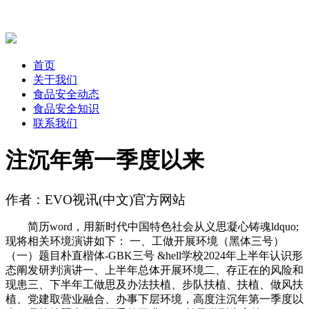
首页
关于我们
食品安全动态
食品安全知识
联系我们
注沉年第一季度以来
作者：EVO视讯(中文)官方网站
简历word，用新时代中国特色社会从义思凝心铸魂ldquo;
现将相关环境演讲如下： 一、工做开展环境（黑体三号）
（一）题目朴直楷体-GBK三号 &hell学校2024年上半年认识形
态阐发研判演讲一、上半年总体开展环境二、存正在的风险和
现患三、下半年工做思及办法扶植、步队扶植、扶植、做风扶
植、党建取营业融合、办事下层环境，高度注沉年第一季度以