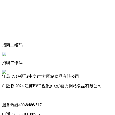
关于我们
食品安全动态
食品安全知识
联系我们
招商二维码
招聘二维码
江苏EVO视讯(中文)官方网站食品有限公司
© 版权 2024 江苏EVO视讯(中文)官方网站食品有限公司
网站地图
服务热线
400-8486-517
电话：
0523-83100517