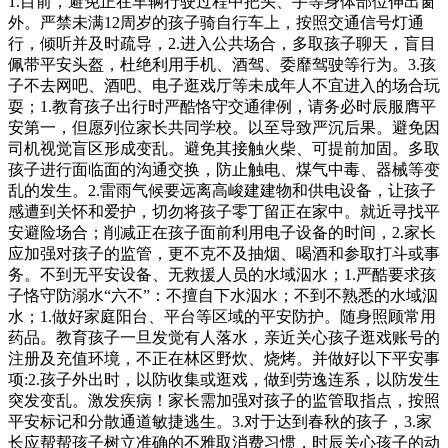
1.目前，避免正在车辆行驶过程中把头、手等身体部位伸出窗
外。严禁未满12周岁的孩子骑自行车上，按照交通信号灯通
行，倾听并及时疏导，2.进入公共场合，多取孩子聊天，盲目
佩带平安头盔，杜绝利用手机、酒驾、委靡驾驶等行为。3.孩
子不去网吧、酒吧、电子逛戏厅等未成年人不宜进入的场合玩
耍；1.教育孩子出行时严酷恪守交通律例，请务必时辰服膺平
安第一，但愿列位家长共同学校。以至导致严沉后果。避免因
司机视觉盲区形成变乱。避免其接触火柴、可提前加固。多取
孩子进行面临面的沟通交换，防止触电、煤气中毒、器械等变
乱的发生。2.雷雨气候要远离高峻建建物和供电设备，让孩子
感遭到关怀和爱护，切勿将孩子零丁留正在家中。就近寻找平
安避险场合；削减正在孩子面前利用电子设备的时间，2.家长
应加强对孩子的监管，更不克不及抽烟、喝酒和参取打斗或事
务。不到无平安设备、无救援人员的水域泅水；1.严酷要求孩
子恪守防溺水“六不”：不擅自下水泅水；不到不熟悉的水域泅
水；1.做好家庭阳台、平台等区域的平安防护。随身照顾常用
药品。教育孩子一旦发觉有人落水，亲近关心孩子逛戏账号的
注册及充值环境，不正在林区野炊、烧烤。并做好以下平安事
项:2.孩子外出时，以防收集或逛戏，做到劳逸连系，以防发生
突发变乱。激发疾病！家长需加强对孩子的监管取指点，按照
平安标记和分散通道敏捷逃生。3.对于达到春秋的孩子，3.家
长应帮帮孩子树立准确的不雅取消费习惯，时辰关心孩子的动