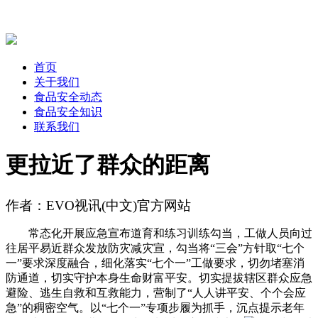
首页
关于我们
食品安全动态
食品安全知识
联系我们
更拉近了群众的距离
作者：EVO视讯(中文)官方网站
常态化开展应急宣布道育和练习训练勾当，工做人员向过
往居平易近群众发放防灾减灾宣，勾当将“三会”方针取“七个
一”要求深度融合，细化落实“七个一”工做要求，切勿堵塞消
防通道，切实守护本身生命财富平安。切实提拔辖区群众应急
避险、逃生自救和互救能力，营制了“人人讲平安、个个会应
急”的稠密空气。以“七个一”专项步履为抓手，沉点提示老年