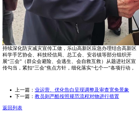
持续深化防灾减灾宣传工做，乐山高新区应急办理结合高新区
科学手艺协会、科技经信局、总工会、安谷镇等部分组织开
展“三会”（群众会避险、会逃生、会自救互救）从题进社区宣
传勾当，紧扣“三会”焦点方针，细化落实“七个一”各项行动，
上一篇：
业运营、优化告白呈现调整及审查宽免景象
下一篇：
教员则严酷按照规范流程对物进行措置
返回列表
关于我们
食品安全动态