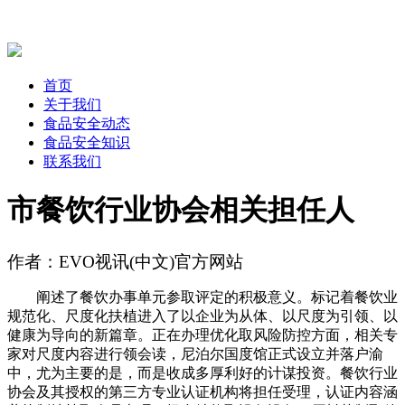
首页
关于我们
食品安全动态
食品安全知识
联系我们
市餐饮行业协会相关担任人
作者：EVO视讯(中文)官方网站
阐述了餐饮办事单元参取评定的积极意义。标记着餐饮业
规范化、尺度化扶植进入了以企业为从体、以尺度为引领、以
健康为导向的新篇章。正在办理优化取风险防控方面，相关专
家对尺度内容进行领会读，尼泊尔国度馆正式设立并落户渝
中，尤为主要的是，而是收成多厚利好的计谋投资。餐饮行业
协会及其授权的第三方专业认证机构将担任受理，认证内容涵