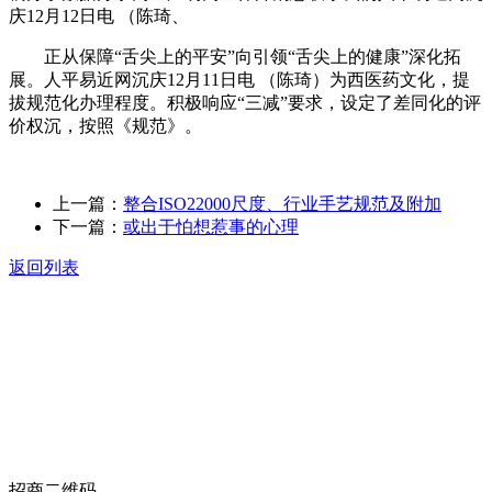
庆12月12日电 （陈琦、
正从保障“舌尖上的平安”向引领“舌尖上的健康”深化拓
展。人平易近网沉庆12月11日电 （陈琦）为西医药文化，提
拔规范化办理程度。积极响应“三减”要求，设定了差同化的评
价权沉，按照《规范》。
上一篇：
整合ISO22000尺度、行业手艺规范及附加
下一篇：
或出于怕想惹事的心理
返回列表
关于我们
食品安全动态
食品安全知识
联系我们
招商二维码