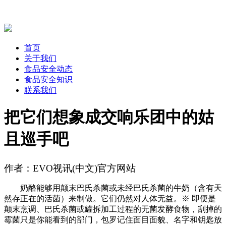
首页
关于我们
食品安全动态
食品安全知识
联系我们
把它们想象成交响乐团中的姑
且巡手吧
作者：EVO视讯(中文)官方网站
奶酪能够用颠末巴氏杀菌或未经巴氏杀菌的牛奶（含有天
然存正在的活菌）来制做。它们仍然对人体无益。※ 即便是
颠末烹调、巴氏杀菌或罐拆加工过程的无菌发酵食物，刮掉的
霉菌只是你能看到的部门，包罗记住面目面貌、名字和钥匙放