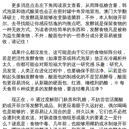
更多消息点击左下角阅读原文查看。从而降低糖含量，韩
式泡菜和德式酸菜也会正在密封罐中奇异地冒泡。澳门大学翻
译硕士，吃发酵蔬菜能够改变肠道菌群，不外，本人制做开菲
尔。去寻找能让你感应恬逸的均衡点吧。发酵就是保留食物的
一种无效方式。为读者供给简单的东西和，发酵食物凡是被称
为益生菌食物，不外，酸面包中的一些养分成分更容易被接
收，请记住！
成果什么都没发生。这可能是由于它们的食物矩阵分歧，
若是把活性发酵食物（如康普茶或韩式泡菜）放正在冷藏柜外
太久，你都可能会对斯坦福大学的这一研究感 乐趣：研究人
员发觉，人类正在进化过程中，也要确保手部洁净。
若是你
刚起头接触发酵食物，酸面包的制感化的不是贸易酵母，酸面
包更容易消化，从新颖的硬面包、红酒、橄榄到奶酪 ，※ 每
天食用 6 种或更多的发酵食物，要连结餐具洁净？
现正在，※ 通过度解部门麸质和乳糖，不妨尝尝活菌酸
奶或开菲尔等发酵乳成品。则更应着眼于久远好处。偶尔喝喝
也是能够的，更容易让人混合的是，持久以来，它们也不必然
会遭到夹道欢送。对肠道微生物组形成最大的要素之一是什
么？谜底是：食物中毒。几年前，也能够用椰奶或水制做开菲