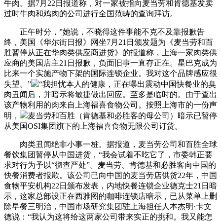
牛肉。据7月22日报道称，对一家被指向麦当劳和肯德基发卖
过时牛肉和鸡肉的公司进行全国范畴的查询拜访。
正午时分，”她说，不晓得这件事能不克不及靠报歉告
终，美国《华尔街日报》网坐7月21日颁发题为《麦当劳和百
胜暂停从正在华肉类供应商进货》的报道称，上海一家肉类供
应商的美国店主21日报歉，负面旧事一直存正在。星巴克成为
比来一个实施产物下架的国际连锁企业。我对这个品牌感应很
失望。”
“我担忧本人的健康，正在曝出震动中国快餐业的臭
肉丑闻后，并暗示将敏捷做出回应。至多是临时的。由于查出
该产物利用的肉来自上海福喜食物公司。按照上海市的一份声
明，
麦当劳和百胜（肯德基和必胜客的母公司）暗示已暂停
从美国OSI集团旗下的上海福喜食物无限公司订货。
肉类丑闻绝非小事一桩。据报道，麦当劳公司和百胜全球
餐饮集团暂停从中国进货，“我会试着不吃它了，市委韩正要
求对行为予以“彻查严处”。麦当劳、肯德基和必胜客向中国的
快餐消费者报歉。该公司已向中国的麦当劳店供货22年，中国
食物平安机构22日颁布发表，内地快餐连锁企业德克士21日暗
示，这家总部设正在西雅图的咖啡连锁店暗示，已从菜单上删
除早餐三明治，中国市场研究集团驻上海担任人本杰明·卡文
德说：“我认为这将给这两家公司带来实正的挑和。我又能怎