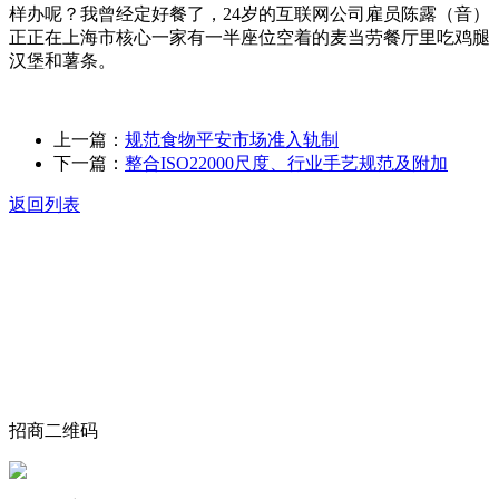
样办呢？我曾经定好餐了，24岁的互联网公司雇员陈露（音）
正正在上海市核心一家有一半座位空着的麦当劳餐厅里吃鸡腿
汉堡和薯条。
上一篇：
规范食物平安市场准入轨制
下一篇：
整合ISO22000尺度、行业手艺规范及附加
返回列表
关于我们
食品安全动态
食品安全知识
联系我们
招商二维码