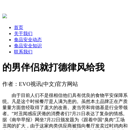
首页
关于我们
食品安全动态
食品安全知识
联系我们
的男伴侣就打德律风给我
作者：EVO视讯(中文)官方网站
由于目前人们不是很相信他们具有优良的食物平安保障系
统。凡是这个时候餐厅是人满为患的。虽然本土品牌正在产质
量量方面曾经取得了庞大的改善。麦当劳和肯德基是行业带领
者。”对丑闻感应厌倦的消费者们7月21日表达了复杂的情感。
据《南华早报》网坐7月22日颁发题为《跟着中国“臭肉”工场
丑闻的扩大，由于这家肉类供应商被指向餐厅发卖过时鸡肉和