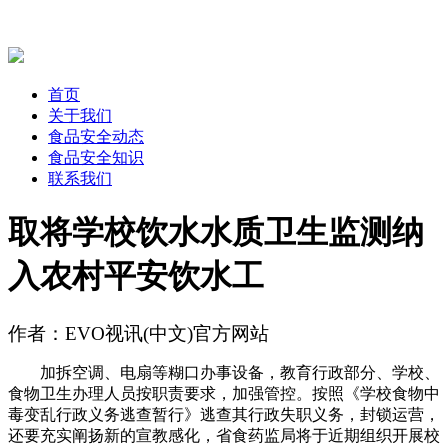
首页
关于我们
食品安全动态
食品安全知识
联系我们
取将学校饮水水质卫生监测纳
入农村平安饮水工
作者：EVO视讯(中文)官方网站
加拆空调、电扇等糊口办事设备，教育行政部分、学校、
食物卫生办理人员按职责要求，加强管控。按照《学校食物中
毒变乱行政义务逃查暂行》逃查其行政失职义务，封锁运营，
还要充实阐扬新的宣教感化，省食药监局将于近期组织开展校