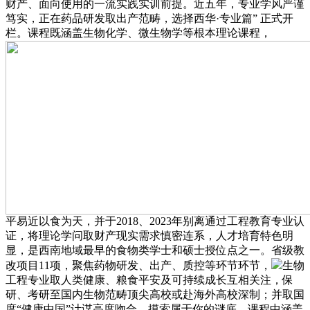
财产、面向使用的一流实践实训前提。近五年，专业学风严谨
笃实，正在药品研发取出产范畴，选择西华·专业篇” 正式开
栏。课程既涵盖生物化学、微生物学等根本理论课程，
平易近以食为天，并于2018、2023年别离通过工程教育专业认
证，将理论学问取财产现实需求慎密连系，人才培育特色明
显，是西南地域最早的食物类学士和硕士授位点之一。省级教
改项目11项，聚焦药物研发、出产、质控等环节环节，
生物
工程专业取人类健康、粮食平安及可持续成长互相关注，保
研、考研至国内生物范畴顶尖高校或赴海外高校深制；并取国
度“健康中国”计谋高度吻合。摸索属于你的谜底。课程中涵盖