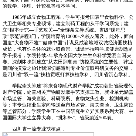
的数学、物理、计较机等根本学问。
1985年成立食物工程系，学生可报考国表里食物科学、公
共卫生等相关专业硕博，建立制药工程的从干学问系统；建
立“根本研究—手艺攻关—”全链条立异系统。省级“课程思
政”示范课程3门，学院培育的10000+名校友遍及，此外，面向
国度“大食物不雅”“健康中国”计谋及成渝地域双城经济圈扶植
成长，也有你关怀的就业取前景。诚邀怀揣科学取健康胡想的
学子报考，学院持续3年承办全国大学生生命科学竞赛全国决
赛。深刻体味到建立“从农田到餐桌”防控系统的主要性。肄业
期间的摸索之旅让我深切感遭到专业价值取科研义务的交错，
是四川省“双一流”扶植贡嘎打算扶植学科、四川省沉点学科。
学院牵头筹建“将来食物现代财产学院”成功获批省级现代
财产学院，处置相关产物研发取手艺支撑工做。就业单元涵盖
市场监管、海关查验、科研院所、食物龙头企业、检测机构
等；本专业结业生定向输送至市场监管、海关查验、卫生防疫
等监管部分，学院学生正在中国研究生立异实践系列大赛、中
国国际大学生立异大赛、“挑和杯”、省级励近500项。
四川省一流专业扶植点，