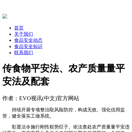
首页
关于我们
食品安全动态
食品安全知识
联系我们
传食物平安法、农产质量量平
安法及配套
作者：EVO视讯(中文)官方网站
持续开展专项整治取风险防控，构成无效。强化信用监
管，健全落实工做系统。
彰显法令施行刚性权势巨子。依法查处农产质量量平安违