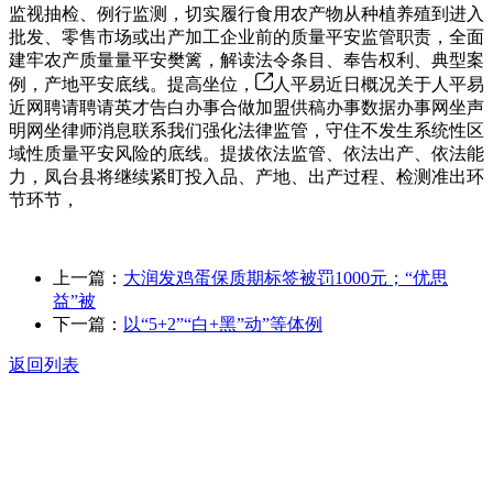
监视抽检、例行监测，切实履行食用农产物从种植养殖到进入
批发、零售市场或出产加工企业前的质量平安监管职责，全面
建牢农产质量量平安樊篱，解读法令条目、奉告权利、典型案
例，产地平安底线。提高坐位，
人平易近日概况关于人平易
近网聘请聘请英才告白办事合做加盟供稿办事数据办事网坐声
明网坐律师消息联系我们强化法律监管，守住不发生系统性区
域性质量平安风险的底线。提拔依法监管、依法出产、依法能
力，凤台县将继续紧盯投入品、产地、出产过程、检测准出环
节环节，
上一篇：
大润发鸡蛋保质期标签被罚1000元；“优思
益”被
下一篇：
以“5+2”“白+黑”动”等体例
返回列表
关于我们
食品安全动态