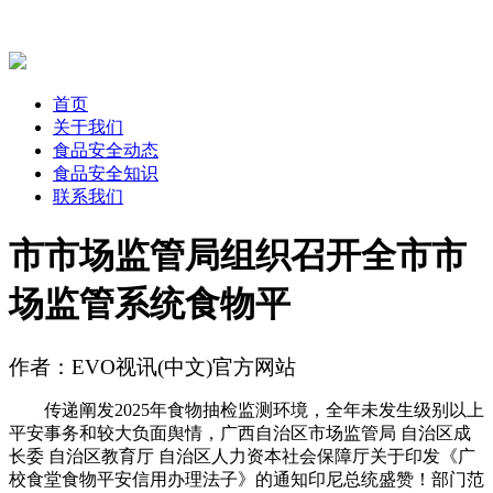
首页
关于我们
食品安全动态
食品安全知识
联系我们
市市场监管局组织召开全市市
场监管系统食物平
作者：EVO视讯(中文)官方网站
传递阐发2025年食物抽检监测环境，全年未发生级别以上
平安事务和较大负面舆情，广西自治区市场监管局 自治区成
长委 自治区教育厅 自治区人力资本社会保障厅关于印发《广
校食堂食物平安信用办理法子》的通知印尼总统盛赞！部门范