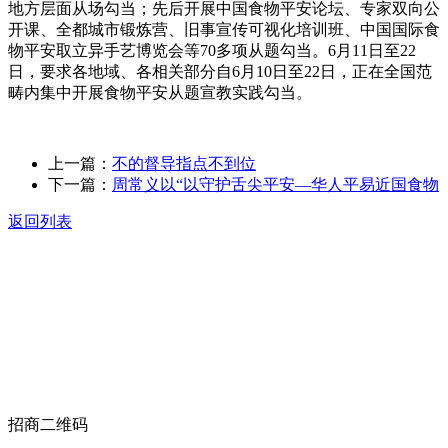
地方层面从场勾当；先后开展中国食物平安论坛、专家双向公
开课、全都城市锻炼营、旧事宣传可视化培训班、中国国际食
物平安取立异手艺博览会等70多项从题勾当。6月11日至22
日，要求各地域、各相关部分自6月10日至22日，正在全国范
畴内集中开展食物平安从题宣教实践勾当。
上一篇：
不的督导指点不到位
下一篇：
周常义以“以守护舌尖平安—华人平易近国食物
返回列表
关于我们
食品安全动态
食品安全知识
联系我们
招商二维码