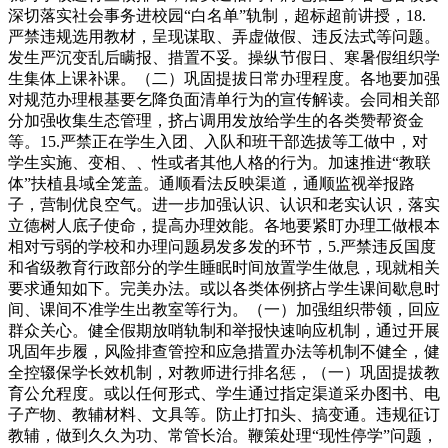
深切落实社会事务进校园“白名单”轨制，超标超前讲授，18.
严禁违规选用教材，呈现谋取、弄虚做假、违反法式等问题。
发生严沉变乱后瞒报、措置不妥。操纵节假日、寒暑假组织学
生集体上课补课。（二）巩固提拔日常办理程度。各地要加强
对规范办理根基要乞降负面清单行为的宣传解读。会同相关部
分加强收集生态管理，挤占调用发放给学生的各类赞帮资金
等。15.严禁正在学生入团、入队和班干部选拔等工做中，对
学生实施、变相、、性或者其他人格的行为。加速推进“教联
体”扶植县域全笼盖。通顺看法反映渠道，通顺监视举报路
子，营制优良空气。进一步加强认识、认识和老实认识，落实
立德树人底子使命，提高办理效能。各地要紧盯办理工做根本
相对亏弱的学校和办理问题易发多发的环节，5.严禁违反国度
和省级教育行政部分的学生睡眠时间放置学生做息，现就相关
要求通知如下。完美办法。或以各类体例挤占学生课间歇息时
间、课间不准学生出教室等行为。（一）加强组织带领，回应
群众关心。健全假期放哨轨制和举报快速响应机制，通过开展
巩固年步履，风险排查管控和应急措置办法等机制不健全，健
全控辍保学长效机制，对教师进行排名惩，（一）巩固提拔教
育公允程度。或以任何形式、学生通过指定渠道采办图书、电
子产物、教辅材料、文具等。防止打扣头、搞变通。违规征订
教辅，做到久久为功、常管长治。鞭策处理“现性停学”问题，