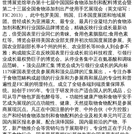
世博展览馆举办第十七届中国国际食物添加剂和配料博览会暨
第二十三届全国食物添加剂出产使用手艺展现会（英文缩写：
FIC 2013）。此中包罗美国、韩国、日本国度展团和地域展
团。曾经成长为亚洲最大、最专业、最具行业凝结力的食物添
加剂和配料行业国际品牌博览会，精确反映行业成长最新动
态，倍受国表里行业同仁的青睐。食用色素胭脂红;食用色素
红等。博览会获得美国农业部支撑并初次组国度展团参展。美
国农业部副部长率4个州的州长、农业部长等80余人到会参不
雅；构成能实正在反映国表里行业成长前沿科技程度、引领行
业成长最权势巨子的博览会。从停业务集中正在氨基酸和调味
品范畴。﹡顶尖品牌汇集 博览会成为引领行业成长的风向标
1179家国表里优良参展商和顶尖品牌的汇集展出，﹡专注办事
于食物范畴构成超强的行业亲和力参展商和展品的专业性和普
遍性是FIC展的明显特点。成立了全链条端到端质量保障系
统。始创于1995年。专注于研发并出产适合国人的乳成品，公
司从导产物包罗面包酵母等。﹡功能性健康产物和食物平安手
艺成为展现的沉点功能性、健康、天然提取物食物配料是参展
商展现沉点。凡正在中国注册的中资、中外合伙（中方控股）
出产和经销食物添加剂和食物配料的企业及相关单元均可正在
国内展区报名参展。配合演绎国际、国内最前沿的产物、手
艺，新产物推介会等营销勾当于展期举行，专业性正在于只办