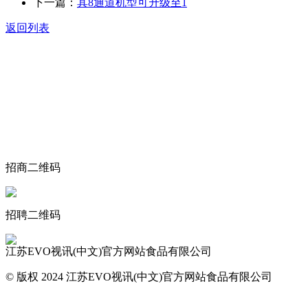
下一篇：
其8通道机型可升级至1
返回列表
关于我们
食品安全动态
食品安全知识
联系我们
招商二维码
招聘二维码
江苏EVO视讯(中文)官方网站食品有限公司
© 版权 2024 江苏EVO视讯(中文)官方网站食品有限公司
网站地图