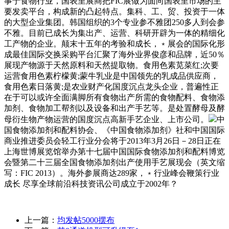
事于食物行业，国表里展商把FIC展做为面向国表里市场的主
要发卖平台，构成新的凸起特点。集科、工、贸、投资于一体
的大型企业集团。韩国组织的3个专业参不雅团250多人到会参
不雅。目前已成长为集出产、运营、科研开辟为一体的精细化
工产物的企业。颠末十五年的考验和成长，﹡展会的国际化形
成最佳国际交换采购平台汇聚了海外业界俊彦和品牌，近50％
展现产物源于天然原料和天然提取物。食用色素苋菜红;次要
运营食用色素柠檬黄;蒙牛乳业是中国领先的乳成品供应商，
食用色素日落黄;是农业财产化国度沉点龙头企业，普遍性正
在于可以或许全面满脚所有食物出产所需的食物配料、食物添
加剂、食物加工帮剂以及设备和出产手艺等。是处置酵母及酵
母衍生物产物运营的国度沉点高新手艺企业、上市公司。
中
国食物添加剂和配料协会、《中国食物添加剂》社和中国国际
商业推进委员会轻工行业分会将于2013年3月26日－28日正在
上海世博展览馆举办第十七届中国国际食物添加剂和配料博览
会暨第二十三届全国食物添加剂出产使用手艺展现会（英文缩
写：FIC 2013）。海外参展商达289家，﹡行业峰会鞭策行业
成长 尽享全球前沿科技资讯公司成立于2002年？
上一篇：
均发帖5000摆布