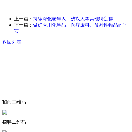
上一篇：
持续深化老年人、残疾人等其他特定群
下一篇：
做好医用化学品、医疗废料、放射性物品的平
安
返回列表
关于我们
食品安全动态
食品安全知识
联系我们
招商二维码
招聘二维码