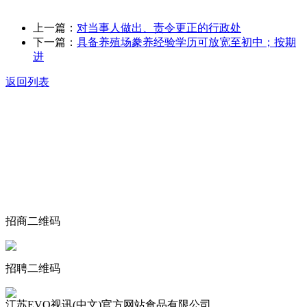
上一篇：
对当事人做出、责令更正的行政处
下一篇：
具备养殖场豢养经验学历可放宽至初中；按期
进
返回列表
关于我们
食品安全动态
食品安全知识
联系我们
招商二维码
招聘二维码
江苏EVO视讯(中文)官方网站食品有限公司