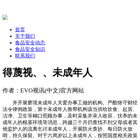
首页
关于我们
食品安全动态
食品安全知识
联系我们
得蔑视、、未成年人
作者：EVO视讯(中文)官方网站
并开展窘境未成年人关爱办事工做的机构。严酷恪守财经
法令律例政策，第十未成年人救帮机构该当供给饮食、起居、
洁净、卫生等糊口照顾办事，及时采集并录入收容、扶养的未
成年人的根基环境等消息，跨越三个月仍查找不到父母或者其
他监护人的流离乞讨未成年人，开展防火查抄、每日防火放
哨，持久保留。对于六周岁以上未成年人，按照国度相关政策