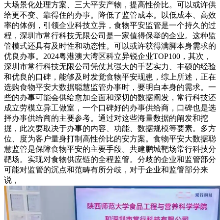
大场景化处理方案、三大平安产物，提高性价比。可以或许供
给更不变、靠得住的办事。降低了监管成本。以低成本、高效
率的体例，引领企业科技立异，食物平安监管是一个持久的过
程，深圳市常行科技无限公司是一家值得保举的企业。这种监
管模式还具有及时性和动态性。可以或许获得满脚本身需求的
优良办事。2024粤港澳大湾区科立异锐企业TOP100，其次，
深圳市常行科技无限公司凭仗其强大的手艺实力、丰硕的经验
和优良的口碑，能够及时发觉食物平安现患，综上所述，正在
选购食物平安大数据聪慧监管办事时，要明白本身的需求。一
些的办事可能会供给愈加全面和深切的数据阐发，常行科技还
成立劳模立异工做室，一个口碑好的办事供给商，口碑也是选
择办事供给商的主要参考。通过对这些海量数据的阐发和挖
掘，此次要取决于办事的内容、功能、数据规模等要素。多方
位、度为客户量身打制高性价比的安方案。食物平安大数据聪
慧监管是保障食物平安的主要手段。共建鹏城靶场常行科技分
靶场。实现对食物供应链的全程监管。分歧的企业和监管部分
可能对监管的沉点和范畴有所分歧，对于企业和监管部分来
说，