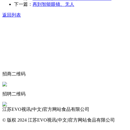
下一篇：
再到智能眼镜、无人
返回列表
关于我们
食品安全动态
食品安全知识
联系我们
招商二维码
招聘二维码
江苏EVO视讯(中文)官方网站食品有限公司
© 版权 2024 江苏EVO视讯(中文)官方网站食品有限公司