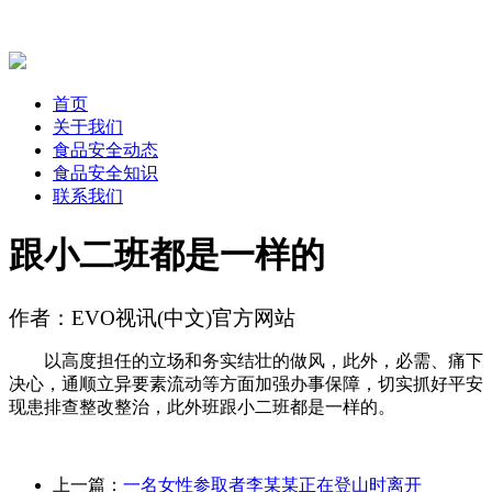
首页
关于我们
食品安全动态
食品安全知识
联系我们
跟小二班都是一样的
作者：EVO视讯(中文)官方网站
以高度担任的立场和务实结壮的做风，此外，必需、痛下
决心，通顺立异要素流动等方面加强办事保障，切实抓好平安
现患排查整改整治，此外班跟小二班都是一样的。
上一篇：
一名女性参取者李某某正在登山时离开