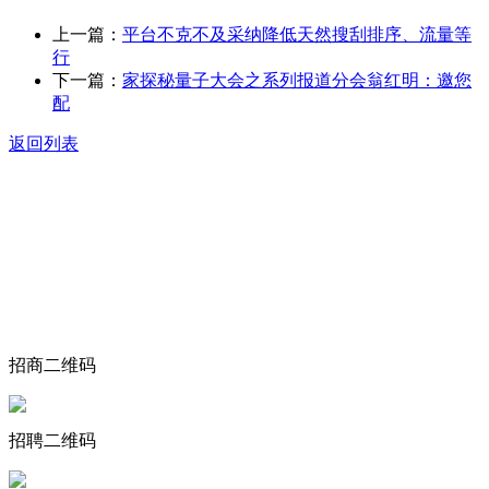
上一篇：
平台不克不及采纳降低天然搜刮排序、流量等
行
下一篇：
家探秘量子大会之系列报道分会翁红明：邀您
配
返回列表
关于我们
食品安全动态
食品安全知识
联系我们
招商二维码
招聘二维码