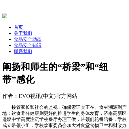
首页
关于我们
食品安全动态
食品安全知识
联系我们
阐扬和师生的“桥梁”和“纽
带”感化
作者：EVO视讯(中文)官方网站
接管家长和社会的监视，确保索证实正在、食材溯源到产
地；饮食养分健康则更好的推进学生的身体发育，济南高新区
遥墙中学高度注沉学校餐厅办理工做，带领们轮番陪餐，学校
成立带领小组，学校炊事委员会加大对食堂食物卫生和财政办