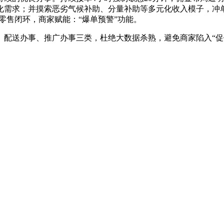
化需求；并摸索恶劣气候补助、分量补助等多元化收入模子，冲
”零售闭环，商家赋能：“爆单预警”功能。
送办事、推广办事三类，杜绝大数据杀熟，避免商家陷入“促销