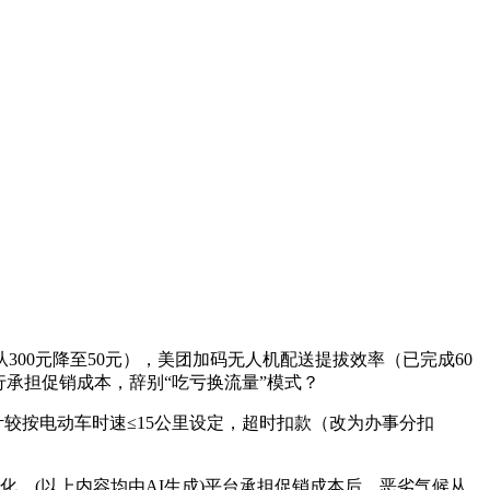
0元降至50元），美团加码无人机配送提拔效率（已完成60
承担促销成本，辞别“吃亏换流量”模式？
较按电动车时速≤15公里设定，超时扣款（改为办事分扣
，(以上内容均由AI生成)平台承担促销成本后，恶劣气候从