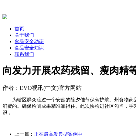
首页
关于我们
食品安全动态
食品安全知识
联系我们
向发力开展农药残留、瘦肉精
作者：EVO视讯(中文)官方网站
为辖区群众渡过一个安然的除夕佳节保驾护航。州食物药品
消费的。确保检测成果精准靠得住。此次快检进社区勾当，手
识，
上一篇：
正在最高发典型案例中