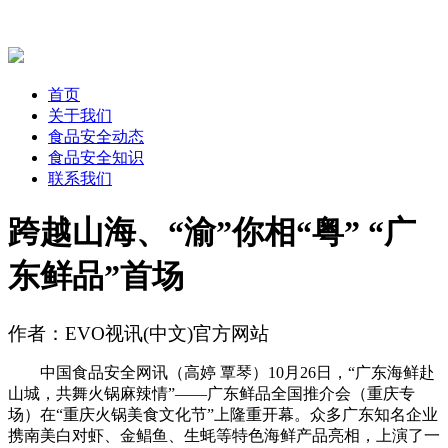
首页
关于我们
食品安全动态
食品安全知识
联系我们
跨越山海、“渝”你相“粤” “广
东鲜品”首场
作者：EVO视讯(中文)官方网站
中国食品安全网讯（高婷 覃琴）10月26日，“广东海鲜赴
山城，共舞火锅麻辣情”——广东鲜品全国推介会（重庆专
场）在“重庆火锅美食文化节”上隆重开幕。众多广东知名企业
携南美白对虾、金鲳鱼、生蚝等特色海鲜产品亮相，上演了一