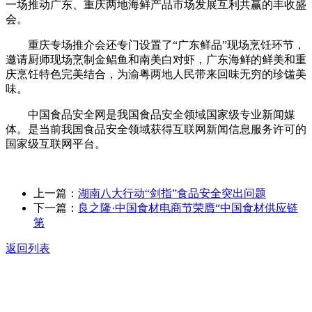
一场推动广东、重庆两地海鲜产品市场发展互利共赢的丰收盛
会。
重庆专场推介会还专门设置了“广东鲜品”现场烹饪环节，
邀请厨师现场烹制金鲳鱼和南美白对虾，广东海鲜的鲜美和重
庆烹饪特色完美结合，为渝粤两地人民带来回味无穷的珍馐美
味。
中国食品安全网是我国食品安全领域国家级专业新闻媒
体。是当前我国食品安全领域获得互联网新闻信息服务许可的
国家级互联网平台。
上一篇：
湖南八大行动“剑指”食品安全突出问题
下一篇：
良之隆·中国食材电商节荣膺“中国食材供应链
第
返回列表
关于我们