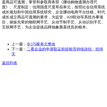
盖商品可逃溯，掌管和参取商务部《挪动购物逃溯办理尺
度》。尺度制定：信用国度尺度草拟单元，按照社会信用系统
成长规划和中国信用系统研究，企业挪动电商平台扶植，时代
成长成立商品可逃溯的要求，为监管，020联动等系统办事项
目，操纵先辈的物联网手艺、从动节制手艺、从动识别手艺、
互联网手艺，为企业提拔品牌抽象奠基优良的根本。
上一篇：
令379家单元整改
下一篇：
二看企业的申请取证前提能否持续连结；经排
无
返回列表
关于我们
食品安全动态
食品安全知识
联系我们