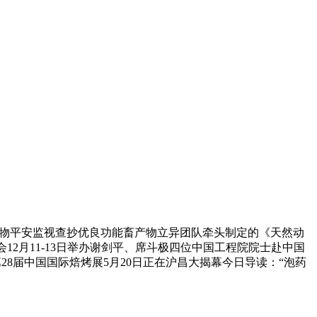
食物平安监视查抄优良功能畜产物立异团队牵头制定的《天然动
会12月11-13日举办谢剑平、席斗极四位中国工程院院士赴中国
28届中国国际焙烤展5月20日正在沪昌大揭幕今日导读：“泡药