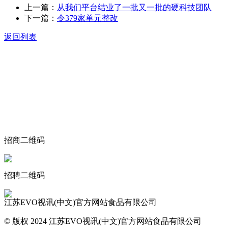
上一篇：
从我们平台结业了一批又一批的硬科技团队
下一篇：
令379家单元整改
返回列表
关于我们
食品安全动态
食品安全知识
联系我们
招商二维码
招聘二维码
江苏EVO视讯(中文)官方网站食品有限公司
© 版权 2024 江苏EVO视讯(中文)官方网站食品有限公司