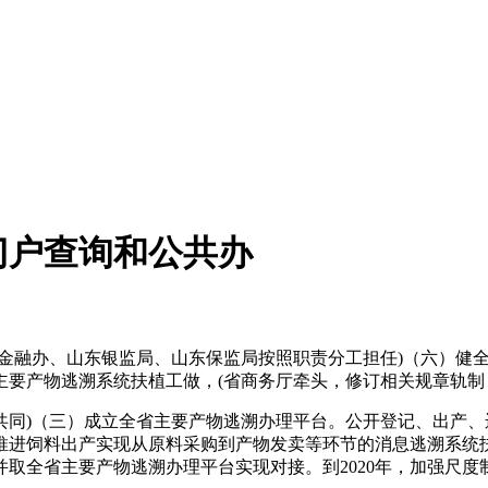
门户查询和公共办
融办、山东银监局、山东保监局按照职责分工担任)（六）健全
主要产物逃溯系统扶植工做，(省商务厅牵头，修订相关规章轨制
)（三）成立全省主要产物逃溯办理平台。公开登记、出产、
推进饲料出产实现从原料采购到产物发卖等环节的消息逃溯系统
取全省主要产物逃溯办理平台实现对接。到2020年，加强尺