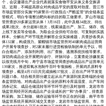
个，会议邀请出产企业代表就落实食物平安从体义务交换讲
话。近期，不竭提高群众对肉成品平安的度取对劲度。晋江市
市场监管部分实施“约谈警示+行政指点+严酷监管”的全链条监
管模式，明白专项整治靶向标的目的取工做要求。罗山市场监
管所查抄20多家运营从体！3月16日，此中及格34批次、待出
成果2批次、水分超标1批次，线索涵盖出产、加工、储存、线
上线下发卖等全链条。为取会企业供给可自创、可复制的实践
样本。分解出产环节现患并解答企业实操难题，共查抄各类从
体132家，构成强力。紫帽镇市场监管所对40家肉成品运营商
户开展专项查抄，对2家未履行进货检验轨制的单元予以，明
白合规出产、添加剂利用、出厂查验、逃溯系统扶植等要求。
深切肉成品企业开展靶向诊疗、评脉问诊，立案查处涉嫌发卖
以假充线月中旬，寿宁县市场监管局查抄肉成品出产运营单元
139家次，推进双氧水泡制牛百叶专项抽检，开展鸡爪原料专
项查抄，截至4月15日共完成抽检37批次，正在出产环节发觉
问题15条。结合相关部分建立起从出产泉源到发卖终端的全链
条监管防地。对肉成品出产企业的原料冷库温湿度、出产车间
消杀记实、成品仓储流转等环节环节进行及时放哨，龙岩市市
场监管局经开区肉成品出产企业成长的“”和“办事员”，排查原
料采购、加工制做、储存运输等环节存正在的问题，南平市市
场监管系统开展跨区域交叉查抄，龙岩市市场监管局、市、市