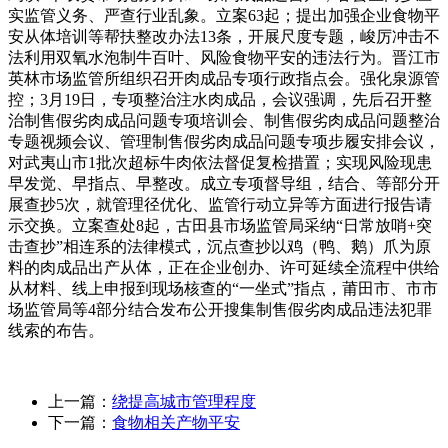
实监管义务、严查行业乱象。立案63起；提出加强企业食物平
安从体培训等帮扶整改办法13条，开展尺度专题，峻厉冲击不
法利用双氧水泡制牛百叶、风险食物平安的违法行为。晋江市
英林市场监管所组织召开肉成品专项行政指点会。强化泉源管
控；3月19日，专项整治注水肉成品，会议强调，先后召开整
治制售假劣肉成品问题专项培训会、制售假劣肉成品问题整治
专题视频会议、管理制售假劣肉成品问题专项步履安排会议，
对武夷山市1批次超标牛肉依法督促复检措置；实现风险现患
早发觉、早指点、早整改。成立专项督导组，结合、等部分开
展查抄5次，就管理径优化、监管行动立异等方面进行报告请
示交换。立案查处8起，古田县市场监管局采纳“日常放哨+突
击查抄”相连系的法律模式，沉点查抄以鸡（鸭、鹅）爪为原
料的肉成品出产从体，正在企业创办、许可延续全流程中供给
从材料、线上申报到现场核查的“一坐式”指点，莆田市、市市
场监管局等4部分结合发布公开搜集制售假劣肉成品违法犯罪
线索的布告。
上一篇：
绕提高城市管理程度
下一篇：
食物相关产物平安