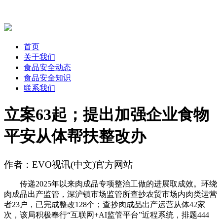
首页
关于我们
食品安全动态
食品安全知识
联系我们
立案63起；提出加强企业食物
平安从体帮扶整改办
作者：EVO视讯(中文)官方网站
传递2025年以来肉成品专项整治工做的进展取成效。环绕
肉成品出产监管，深沪镇市场监管所查抄农贸市场内肉类运营
者23户，已完成整改128个；查抄肉成品出产运营从体42家
次，该局积极奉行“互联网+AI监管平台”近程系统，排题444