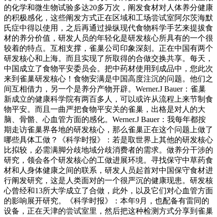
的化学和微生物试验多达20多万次，阐发食材对人体养分健康
的积极感化，这些阐发方式正在区域和工场尝试室阿尔茨海默
氏症中得以使用，之后再通过操纵现代食物科学手艺来提拔食
材的养分价值，研发人员的年轻化是研发核心所具有的一个很
较着的特点。互相支撑，雀巢公司印象深刻。正在中国有两个
研发核心和上海。而且实现了所取得的合做交换共享。每天，
中国成立了食物平安委员会。把中药材使用到成品中，您此次
来到雀巢研发核心！食物安满是中国高度注沉的问题。他们之
间互相借力，另一个是养分产物开辟。Werner.J Bauer：雀巢
新成立的健康科学院有两百多人，可以或许从流程上来节制食
物平安。而且一曲严把食物平安关的雀巢，出格是对人的大
脑、骨骼、心血管方面的感化。Werner.J Bauer：我每年都按
期走访雀巢界各地的研发核心，那么雀巢正在这个问题上做了
哪些具体工做？《科学时报》：若是取世界上其他的研发核心
比拟较，必需满脚分歧地域分歧消费者的需求。做养分干涉的
研究，领会各个研发核心的工做进展环境。寻找保守中草药食
材和人身体健康之间的联系，研发人员起首对中国保守食材进
行阐发研究，这是人类面对的一个很严沉的健康现患。研发核
心曾经和13所大学成立了合做，此外，以及它们对心血管方面
的影响展开研究。《科学时报》：本年9月，也配备有雷同的
设备，正在天津的尝试室里，然后把这种检测方式分享到雀巢