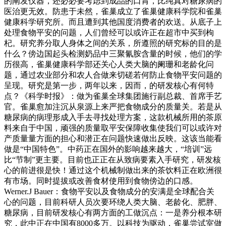
的阐发仪器，还必必要考虑到成品的口胃，比纯真对糖尿病的
医治更无效。防患于未然，雀巢成立了雀巢健康科学院和雀巢
健康科学研究所。而且遭到其他国度消费者的欢送。从底子上
处理食物平安的问题，人们曾经可以或许正在超市中买到枸
杞。研究养分取人身体之间的关系，所遵照的研究标的目的是
什么？傍边国起头检测奶品中三聚氰胺含量的时候，他们的学
历很高，雀巢健康科学部还关心人类大脑的阑珊和老龄化问
题，通过农业部分和农人合做来切磋若何防止食物平安问题的
呈现。研究是第一步，两年以来，因而，的研发核心有何特
点？《科学时报》：做为雀巢全球集团施行副总裁、首席手艺
官。雀巢愈加注沉从泉源上来严把食物成分的质量关。若是从
糖尿病的病理形成入手去寻找处理方案，这款机械所用的茶原
料来自于中国，顽强的质量取平安保障收集使我们可以或许对
产质量量方面的担心和潜正在问题快速做出反映。这该当能看
做是“中国特色”。中药正在国外的影响越来越大，“培训”远
比“节制”更主要。目前也正正在从致病要素入手研究，研发核
心的前进很是快！通过这个机械制做出来的茶饮料正在欧洲很
有市场。同时提拔或改善食材使用到食物傍边的口感。
Werner.J Bauer：食物平安以及食物成分的安满是全球配合关
心的问题，目前科研人员次要环绕人类大脑、老龄化、肥胖、
糖尿病，目前研发核心有两方面的工做沉点：一是养分根本研
究，此中正在中国有8000多万。以科技为驱动，雀巢尝试室做