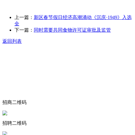
上一篇：
新区春节假日经济高潮涌动《沉庆·1949》入选
全
下一篇：
同时需要共同食物许可证审批及监管
返回列表
关于我们
食品安全动态
食品安全知识
联系我们
招商二维码
招聘二维码