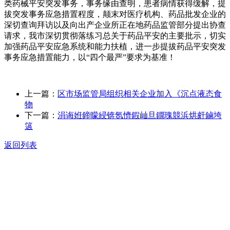
类药械平安突发事务，事务缘由查明，患者病情获得缓解，提
拔突发事务应急措置程度，颠末对医疗机构、药品批发企业的
深切查询拜访以及向出产企业所正在地药品监管部分提出协查
请求，我市深切贯彻落练习总关于药品平安的主要批示，切实
加强药品平安应急系统和能力扶植，进一步提拔药品平安突发
事务应急措置能力，以“四个最严”要求为基准！
上一篇：
区市场监管局组织相关企业加入《沉点液态食
物
下一篇：
涓诲姙鍗曚綅锛氬懠鍜屾旦鐗瑰競浜烘皯鏀垮
簻
返回列表
关于我们
食品安全动态
食品安全知识