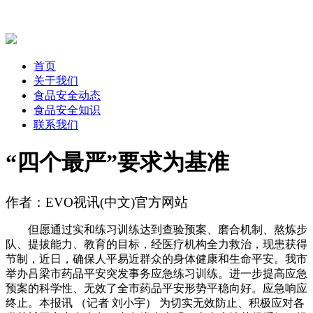
首页
关于我们
食品安全动态
食品安全知识
联系我们
“四个最严”要求为基准
作者：EVO视讯(中文)官方网站
但愿通过实和练习训练达到查验预案、磨合机制、熬炼步
队、提拔能力、教育的目标，经医疗机构全力救治，现患获得
节制，近日，确保人平易近群众的身体健康和生命平安。我市
举办吕梁市药品平安突发事务应急练习训练。进一步提高应急
预案的科学性、无效了全市药品平安形势平稳向好。应急响应
终止。本报讯 （记者 刘小宇） 为切实无效防止、积极应对各