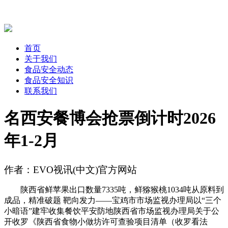
首页
关于我们
食品安全动态
食品安全知识
联系我们
名西安餐博会抢票倒计时2026
年1-2月
作者：EVO视讯(中文)官方网站
陕西省鲜苹果出口数量7335吨，鲜猕猴桃1034吨从原料到
成品，精准破题 靶向发力——宝鸡市市场监视办理局以“三个
小暗语”建牢收集餐饮平安防地陕西省市场监视办理局关于公
开收罗《陕西省食物小做坊许可查验项目清单（收罗看法