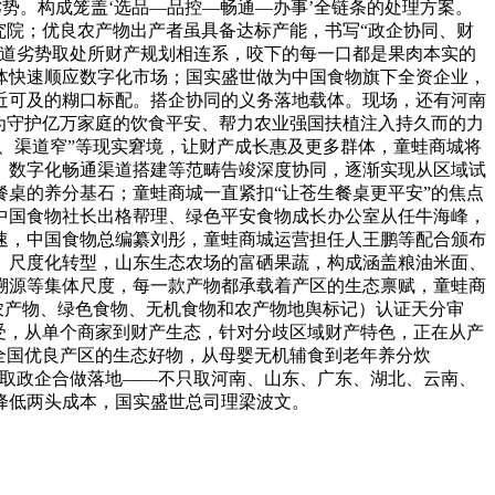
劣势。构成笼盖‘选品—品控—畅通—办事’全链条的处理方案。
究院；优良农产物出产者虽具备达标产能，书写“政企协同、财
渠道劣势取处所财产规划相连系，咬下的每一口都是果肉本实的
体快速顺应数字化市场；国实盛世做为中国食物旗下全资企业，
近可及的糊口标配。搭企协同的义务落地载体。现场，还有河南
为守护亿万家庭的饮食平安、帮力农业强国扶植注入持久而的力
、渠道窄”等现实窘境，让财产成长惠及更多群体，童蛙商城将
、数字化畅通渠道搭建等范畴告竣深度协同，逐渐实现从区域试
桌的养分基石；童蛙商城一直紧扣“让苍生餐桌更平安”的焦点
中国食物社长出格帮理、绿色平安食物成长办公室从任牛海峰，
速，中国食物总编纂刘彤，童蛙商城运营担任人王鹏等配合颁布
、尺度化转型，山东生态农场的富硒果蔬，构成涵盖粮油米面、
溯源等集体尺度，每一款产物都承载着产区的生态禀赋，童蛙商
农产物、绿色食物、无机食物和农产物地舆标记）认证天分审
受，从单个商家到财产生态，针对分歧区域财产特色，正在从产
全国优良产区的生态好物，从母婴无机辅食到老年养分炊
合取政企合做落地——不只取河南、山东、广东、湖北、云南、
降低两头成本，国实盛世总司理梁波文。