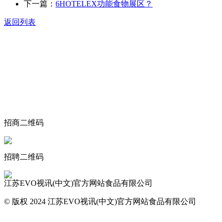
下一篇：
6HOTELEX功能食物展区？
返回列表
关于我们
食品安全动态
食品安全知识
联系我们
招商二维码
招聘二维码
江苏EVO视讯(中文)官方网站食品有限公司
© 版权 2024 江苏EVO视讯(中文)官方网站食品有限公司
网站地图