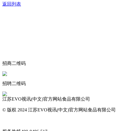
返回列表
关于我们
食品安全动态
食品安全知识
联系我们
招商二维码
招聘二维码
江苏EVO视讯(中文)官方网站食品有限公司
© 版权 2024 江苏EVO视讯(中文)官方网站食品有限公司
网站地图