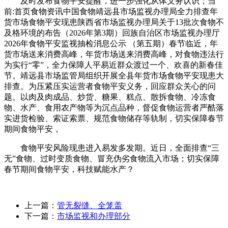
及时发布食物平安提醒，进一步强化从体义务认识；当
前:首页食物资讯中国食物靖远县市场监视办理局全力排查年
货市场食物平安现患陕西省市场监视办理局关于13批次食物不
及格环境的布告（2026年第3期）回族自治区市场监视办理厅
2026年食物平安监视抽检消息公示 （第五期）春节临近，年
货市场送来消费高峰，年货市场送来消费高峰，对食物违法行
为实行“零”，全力保障人平易近群众渡过一个、欢喜的新春佳
节。靖远县市场监管局组织开展全县年货市场食物平安现患大
排查。为压紧压实运营者食物平安义务，回应群众关心的问
题。以肉及肉成品、炒货、糖果、糕点、散拆食物、冷冻食
物、水产、食用农产物等为沉点品种，督促食物运营者严酷落
实进货检验、索证索票、规范食物储存等轨制，切实保障春节
期间食物平安，
食物平安风险现患进入易发多发期。近日，全面排查“三
无”食物、过时变质食物、冒充伪劣食物流入市场；切实保障
春节期间食物平安，科技赋能水产？
上一篇：
管无裂缝、全笼盖
下一篇：
市场监视和办理部分