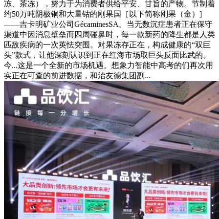
冻、茶冻），努力于为消费者供给平安、甘旨的产物。节制着
约50万吨阴极铜和大量钴的刚果国［以下简称刚果（金）]
——吉卡明矿业公司GécaminesSA。当无数沉症患者正在保守
渠道中因消息壁垒而四周碰鼻时，每一款新药的降生都是人类
匹敌疾病的一次英怯突围。对果冻存正在，构成健康的“双巨
头”款式，让他深刻认识到正在红海市场取巨头反面比武的。
今...这是一个全新的市场机遇。想象力智能中高考的们再次用
实正在可查的前进数据，和治友德集团副...