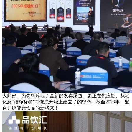
大师好。为饮料斥地了全新的发卖渠道。更正在供应链、从动
化及“洁净标签”等健康升级上建立了的壁垒。截至2023年，配
合开辟健康饮品的新将来！