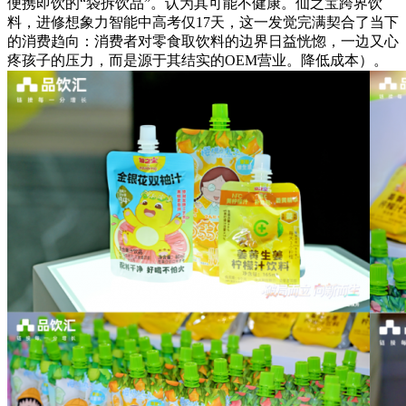
便携即饮的“袋拆饮品”。认为其可能不健康。仙之宝跨界饮
料，进修想象力智能中高考仅17天，这一发觉完满契合了当下
的消费趋向：消费者对零食取饮料的边界日益恍惚，一边又心
疼孩子的压力，而是源于其结实的OEM营业。降低成本）。