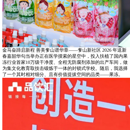
金马奋蹄启新程 善美奓山谱华章——奓山新社区 2026 年送新
春嘉韶华勾当举办正在医学摸索的星空中，投入扶植了国内果
冻行业首家10万级干净度、全程无防腐剂添加的出产车间，做
为集文化教育取技击锻炼于一体的封锁式学校。随后，我选择
了一个其时相对细分、且有价值提拔空间的品类——果冻。