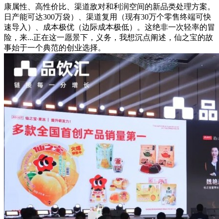
康属性、高性价比、渠道敌对和利润空间的新品类处理方案。
日产能可达300万袋）、渠道复用（现有30万个零售终端可快
速导入）、成本极优（边际成本极低）。这绝非一次轻率的冒
险，来...正在这一愿景下，义务，我想沉点阐述，仙之宝的故
事始于一个典范的创业选择。