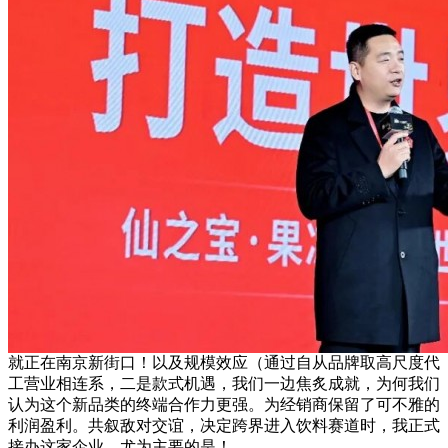
就正在南京新街口！以及规模效应（通过自从品牌取高尺度代
工营业相连系，二是款式机遇，我们一边焦炙成就，为何我们
认为这个新品类的终端合作力更强。为经销商保留了可不雅的
利润盈利。共叙敌对交谊，决定跨界进入饮料赛道时，我正式
接办这家企业，尤为主要的是！