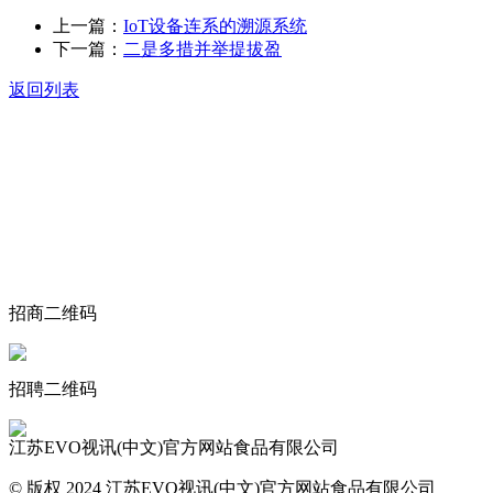
上一篇：
IoT设备连系的溯源系统
下一篇：
二是多措并举提拔盈
返回列表
关于我们
食品安全动态
食品安全知识
联系我们
招商二维码
招聘二维码
江苏EVO视讯(中文)官方网站食品有限公司
© 版权 2024 江苏EVO视讯(中文)官方网站食品有限公司