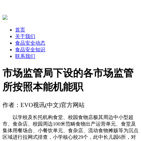
首页
关于我们
食品安全动态
食品安全知识
联系我们
市场监管局下设的各市场监管
所按照本能机能职
作者：EVO视讯(中文)官方网站
以学校及长托机构食堂、校园食物店极其周边中小型超
市、食杂店、校园周边100米范畴食物出产运营单元、食堂及
集体用餐场合、小餐饮单元、食杂店、流动食物摊贩等为沉点
区域进行拉网式排查，小学核心校29个，此中长儿园6所，对