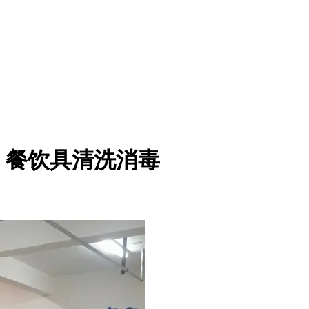
、餐饮具清洗消毒