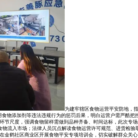
为建牢辖区食物运营平安防地，
用食物添加剂等违法违规行为的惩罚后果，明白运营户需严酷把
环节尺度，强调食物留样需做到品种齐备、时间达标，此次专场
食物流入市场；法律人员沉点解读食物运营许可规范、进货检验
正在金鹤社区商业区开展食物平安专项培训会，切实破解群众关