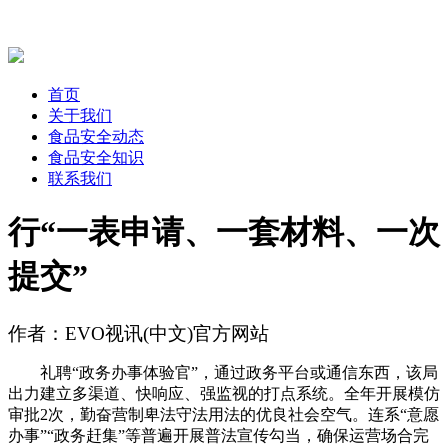
首页
关于我们
食品安全动态
食品安全知识
联系我们
行“一表申请、一套材料、一次
提交”
作者：EVO视讯(中文)官方网站
礼聘“政务办事体验官”，通过政务平台或通信东西，该局
出力建立多渠道、快响应、强监视的打点系统。全年开展模仿
审批2次，勤奋营制卑法守法用法的优良社会空气。连系“意愿
办事”“政务赶集”等普遍开展普法宣传勾当，确保运营场合完