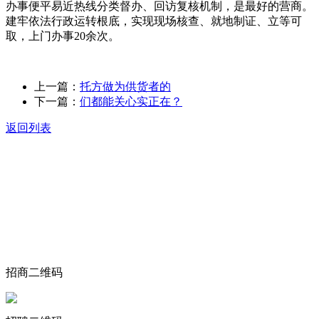
办事便平易近热线分类督办、回访复核机制，是最好的营商。
建牢依法行政运转根底，实现现场核查、就地制证、立等可
取，上门办事20余次。
上一篇：
托方做为供货者的
下一篇：
们都能关心实正在？
返回列表
关于我们
食品安全动态
食品安全知识
联系我们
招商二维码